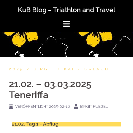
KuB Blog – Triathlon and Travel
2025
BIRGIT
KAI
URLAUB
21.02. – 03.03.2025
Teneriffa
VERÖFFENTLICHT
2025-02-16
BIRGIT FUEGEL
21.02. Tag 1 - Abflug