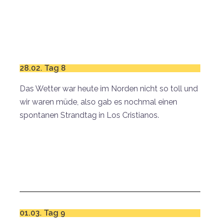
28.02. Tag 8
Das Wetter war heute im Norden nicht so toll und
wir waren müde, also gab es nochmal einen
spontanen Strandtag in Los Cristianos.
01.03. Tag 9