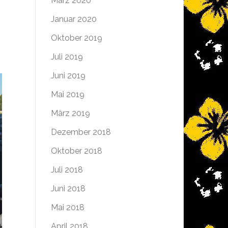
März 2020
Januar 2020
Oktober 2019
Juli 2019
Juni 2019
Mai 2019
März 2019
Dezember 2018
Oktober 2018
Juli 2018
Juni 2018
Mai 2018
April 2018