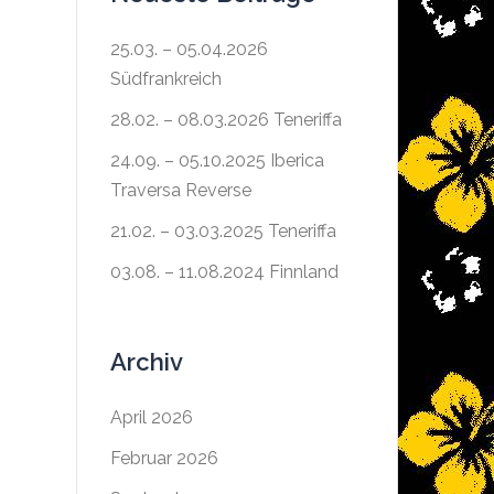
25.03. – 05.04.2026
Südfrankreich
28.02. – 08.03.2026 Teneriffa
24.09. – 05.10.2025 Iberica
Traversa Reverse
21.02. – 03.03.2025 Teneriffa
03.08. – 11.08.2024 Finnland
Archiv
April 2026
Februar 2026