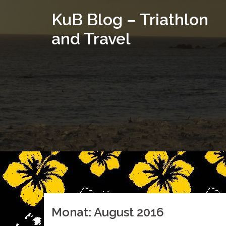
Springe
KuB Blog – Triathlon
zum
Inhalt
and Travel
Monat:
August 2016