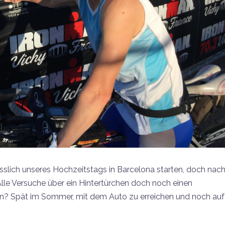
ässlich unseres Hochzeitstags in Barcelona starten, doch nac
lle Versuche über ein Hintertürchen doch noch einen
 tun? Spät im Sommer, mit dem Auto zu erreichen und noch auf