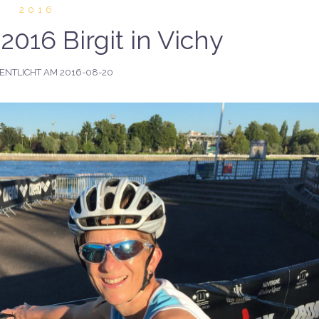
2016
2016 Birgit in Vichy
ENTLICHT AM
2016-08-20