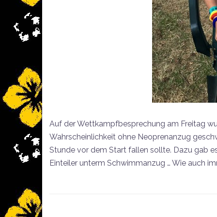
Auf der Wettkampfbesprechung am Freitag wurd
Wahrscheinlichkeit ohne Neoprenanzug geschw
Stunde vor dem Start fallen sollte. Dazu gab es
Einteiler unterm Schwimmanzug … Wie auch immer