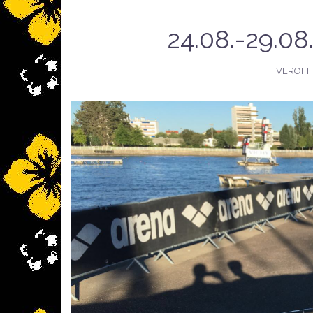
24.08.-29.08.
VERÖFF