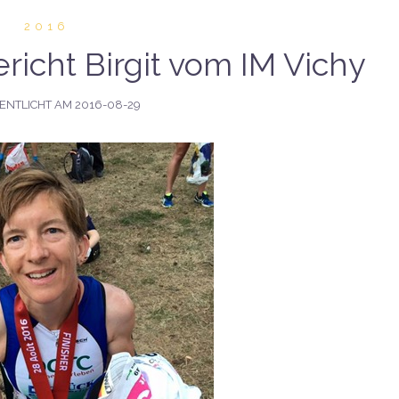
2016
richt Birgit vom IM Vichy
ENTLICHT AM
2016-08-29