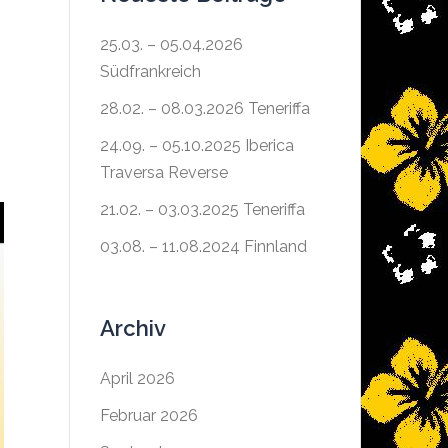
25.03. – 05.04.2026
Südfrankreich
28.02. – 08.03.2026 Teneriffa
24.09. – 05.10.2025 Iberica
Traversa Reverse
21.02. – 03.03.2025 Teneriffa
03.08. – 11.08.2024 Finnland
Archiv
April 2026
Februar 2026