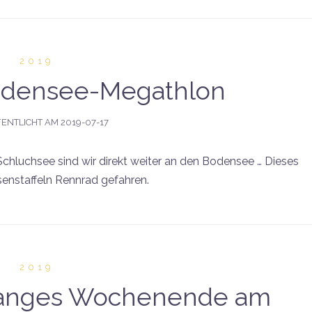
2019
Bodensee-Megathlon
ENTLICHT AM
2019-07-17
hluchsee sind wir direkt weiter an den Bodensee … Dieses
ssenstaffeln Rennrad gefahren.
2019
 Langes Wochenende am