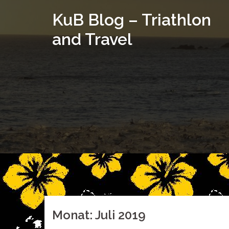
Springe
KuB Blog – Triathlon
zum
Inhalt
and Travel
Monat:
Juli 2019