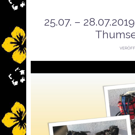
25.07. – 28.07.201
Thumse
VERÖFF