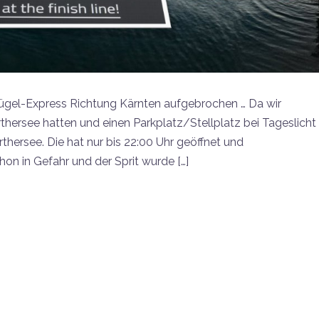
 Fügel-Express Richtung Kärnten aufgebrochen … Da wir
ersee hatten und einen Parkplatz/Stellplatz bei Tageslicht
thersee. Die hat nur bis 22:00 Uhr geöffnet und
n in Gefahr und der Sprit wurde […]