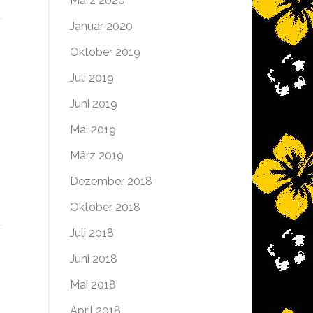
März 2020
Januar 2020
Oktober 2019
Juli 2019
Juni 2019
Mai 2019
März 2019
Dezember 2018
Oktober 2018
Juli 2018
Juni 2018
Mai 2018
April 2018