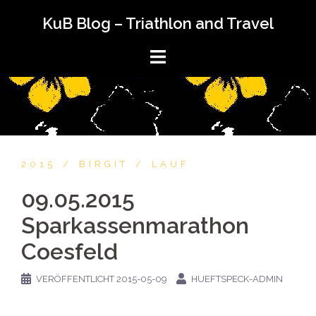
KuB Blog – Triathlon and Travel
2015
BIRGIT
LAUF
09.05.2015
Sparkassenmarathon
Coesfeld
VERÖFFENTLICHT
2015-05-09
HUEFTSPECK-ADMIN