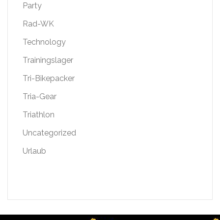
Party
Rad-WK
Technology
Trainingslager
Tri-Bikepacker
Tria-Gear
Triathlon
Uncategorized
Urlaub