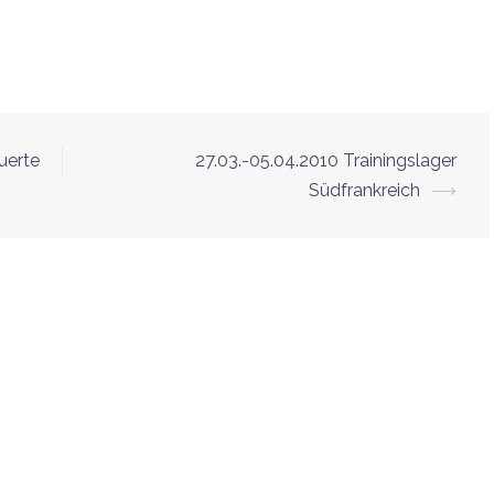
uerte
27.03.-05.04.2010 Trainingslager
Südfrankreich
⟶