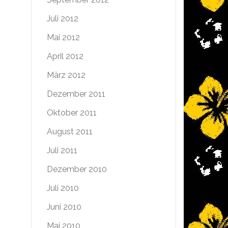
Juli 2012
Mai 2012
April 2012
März 2012
Dezember 2011
Oktober 2011
August 2011
Juli 2011
Dezember 2010
Juli 2010
Juni 2010
Mai 2010