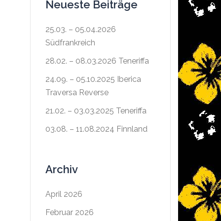
Neueste Beiträge
25.03. – 05.04.2026
Südfrankreich
28.02. – 08.03.2026 Teneriffa
24.09. – 05.10.2025 Iberica
Traversa Reverse
21.02. – 03.03.2025 Teneriffa
03.08. – 11.08.2024 Finnland
Archiv
April 2026
Februar 2026