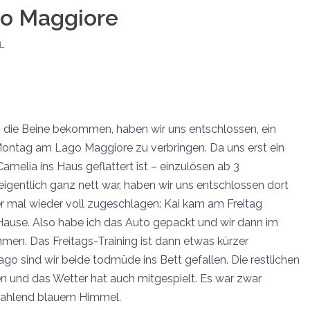
go Maggiore
L
in die Beine bekommen, haben wir uns entschlossen, ein
ontag am Lago Maggiore zu verbringen. Da uns erst ein
melia ins Haus geflattert ist – einzulösen ab 3
igentlich ganz nett war, haben wir uns entschlossen dort
r mal wieder voll zugeschlagen: Kai kam am Freitag
ause. Also habe ich das Auto gepackt und wir dann im
en. Das Freitags-Training ist dann etwas kürzer
go sind wir beide todmüde ins Bett gefallen. Die restlichen
en und das Wetter hat auch mitgespielt. Es war zwar
strahlend blauem Himmel.