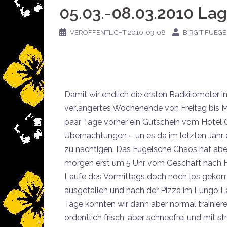
05.03.-08.03.2010 La
VERÖFFENTLICHT
2010-03-08
BIRGIT FUEGE
Damit wir endlich die ersten Radkilometer 
verlängertes Wochenende von Freitag bis M
paar Tage vorher ein Gutschein vom Hotel Ca
Übernachtungen – un es da im letzten Jahr e
zu nächtigen. Das Fügelsche Chaos hat abe
morgen erst um 5 Uhr vom Geschäft nach H
Laufe des Vormittags doch noch los gekomm
ausgefallen und nach der Pizza im Lungo La
Tage konnten wir dann aber normal trainier
ordentlich frisch, aber schneefrei und mit 