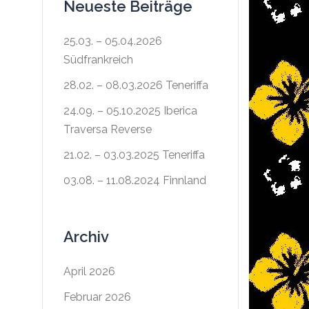
Neueste Beiträge
25.03. – 05.04.2026
Südfrankreich
28.02. – 08.03.2026 Teneriffa
24.09. – 05.10.2025 Iberica
Traversa Reverse
21.02. – 03.03.2025 Teneriffa
03.08. – 11.08.2024 Finnland
Archiv
April 2026
Februar 2026