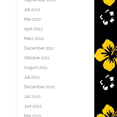
Juli 2012
Mai 2012
April 2012
März 2012
Dezember 2011
Oktober 2011
August 2011
Juli 2011
Dezember 2010
Juli 2010
Juni 2010
Mai 2010