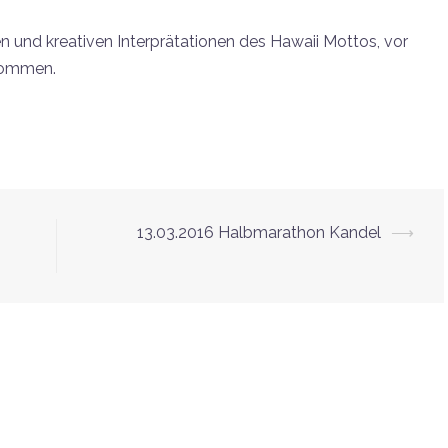
en und kreativen Interprätationen des Hawaii Mottos, vor
 kommen.
13.03.2016 Halbmarathon Kandel
⟶