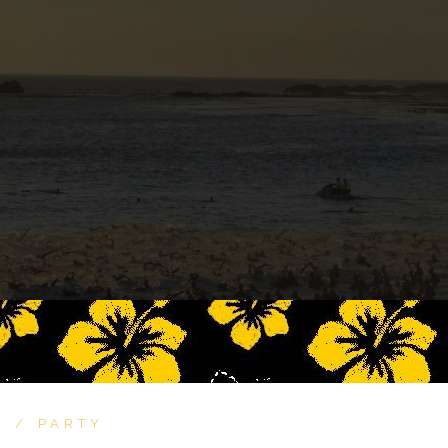
I
PARTY