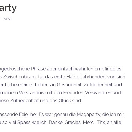
arty
ADMIN
 abgedroschene Phrase aber einfach wahr. Ich empfinde es
s Zwischenbilanz für das erste Halbe Jahrhundert von sich
er Liebe meines Lebens in Gesundheit, Zufriedenheit und
h meinem Verständnis mit den Freunden, Verwandten und
diese Zufriedenheit und das Glück sind.
sende Feier her. Es war genau die Megaparty, die ich mir
so viel Spass wie ich. Danke, Gracias, Merci, Thx, an alle