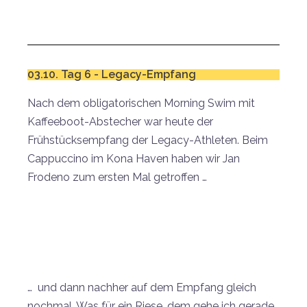
03.10. Tag 6 - Legacy-Empfang
Nach dem obligatorischen Morning Swim mit
Kaffeeboot-Abstecher war heute der
Frühstücksempfang der Legacy-Athleten. Beim
Cappuccino im Kona Haven haben wir Jan
Frodeno zum ersten Mal getroffen …
… und dann nachher auf dem Empfang gleich
nochmal. Was für ein Riese, dem gehe ich gerade