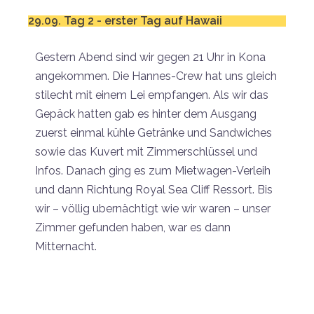
29.09. Tag 2 - erster Tag auf Hawaii
Gestern Abend sind wir gegen 21 Uhr in Kona
angekommen. Die Hannes-Crew hat uns gleich
stilecht mit einem Lei empfangen. Als wir das
Gepäck hatten gab es hinter dem Ausgang
zuerst einmal kühle Getränke und Sandwiches
sowie das Kuvert mit Zimmerschlüssel und
Infos. Danach ging es zum Mietwagen-Verleih
und dann Richtung Royal Sea Cliff Ressort. Bis
wir – völlig ubernächtigt wie wir waren – unser
Zimmer gefunden haben, war es dann
Mitternacht.