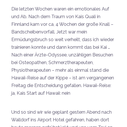
Die letzten Wochen waren ein emotionales Auf
und Ab. Nach dem Traum von Kais Quali in
Finnland kam vor ca, 4 Wochen der große Knall –
Bandscheibenvorfall. Jetzt war mein
Ermüdungsbruch so weit verheilt, dass ich wieder
trainieren konnte und dann kommt das bei Kai …
Nach einer Ärzte-Odyssee, unzähligen Besuchen
bei Osteopathen, Schmerztherapeuten,
Physiotherapeuten – mehr als einmal stand die
Hawaii-Reise auf der Kippe – ist am vergangenen
Freitag die Entscheidung gefallen. Hawaii-Reise:
ja, Kais Start auf Hawaii: nein
Und so sind wir wie geplant gestern Abend nach
Walldorf ins Airport Hotel gefahren, haben dort