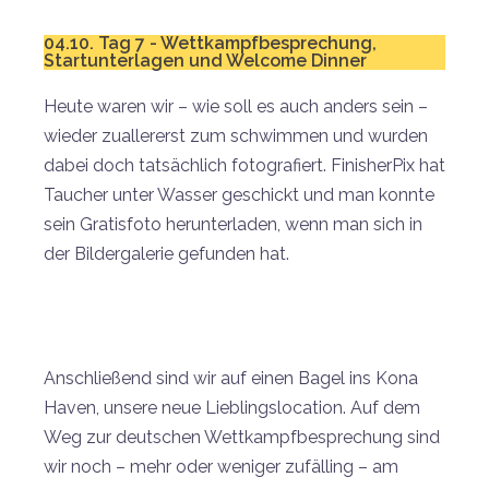
04.10. Tag 7 - Wettkampfbesprechung,
Startunterlagen und Welcome Dinner
Heute waren wir – wie soll es auch anders sein –
wieder zuallererst zum schwimmen und wurden
dabei doch tatsächlich fotografiert. FinisherPix hat
Taucher unter Wasser geschickt und man konnte
sein Gratisfoto herunterladen, wenn man sich in
der Bildergalerie gefunden hat.
Anschließend sind wir auf einen Bagel ins Kona
Haven, unsere neue Lieblingslocation. Auf dem
Weg zur deutschen Wettkampfbesprechung sind
wir noch – mehr oder weniger zufälling – am