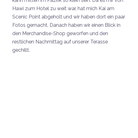
kann mitten im Pazifik so klein sein. Da es mir von
Hawi zum Hotel zu weit war, hat mich Kai am
Scenic Point abgeholt und wir haben dort ein paar
Fotos gemacht. Danach haben wir einen Blick in
den Merchandise-Shop geworfen und den
restlichen Nachmittag auf unserer Terasse
gechillt.