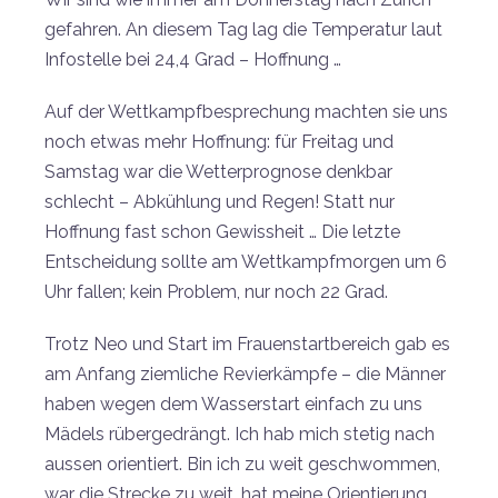
gefahren. An diesem Tag lag die Temperatur laut
Infostelle bei 24,4 Grad – Hoffnung …
Auf der Wettkampfbesprechung machten sie uns
noch etwas mehr Hoffnung: für Freitag und
Samstag war die Wetterprognose denkbar
schlecht – Abkühlung und Regen! Statt nur
Hoffnung fast schon Gewissheit … Die letzte
Entscheidung sollte am Wettkampfmorgen um 6
Uhr fallen; kein Problem, nur noch 22 Grad.
Trotz Neo und Start im Frauenstartbereich gab es
am Anfang ziemliche Revierkämpfe – die Männer
haben wegen dem Wasserstart einfach zu uns
Mädels rübergedrängt. Ich hab mich stetig nach
aussen orientiert. Bin ich zu weit geschwommen,
war die Strecke zu weit, hat meine Orientierung