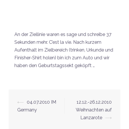
An der Ziellinie waren es sage und schreibe 37
Sekunden mehr. C’est la vie. Nach kurzem
Aufenthalt im Zielbereich (trinken, Urkunde und
Finisher-Shirt holen) bin ich zum Auto und wir
haben den Geburtstagssekt geköpft …
⟵
04.07.2010 IM
12.12.-26.12.2010
Germany
Weihnachten auf
Lanzarote
⟶