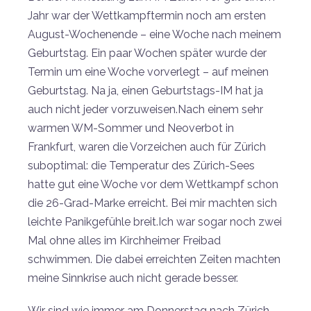
Jahr war der Wettkampftermin noch am ersten
August-Wochenende – eine Woche nach meinem
Geburtstag. Ein paar Wochen später wurde der
Termin um eine Woche vorverlegt – auf meinen
Geburtstag. Na ja, einen Geburtstags-IM hat ja
auch nicht jeder vorzuweisen.Nach einem sehr
warmen WM-Sommer und Neoverbot in
Frankfurt, waren die Vorzeichen auch für Zürich
suboptimal: die Temperatur des Zürich-Sees
hatte gut eine Woche vor dem Wettkampf schon
die 26-Grad-Marke erreicht. Bei mir machten sich
leichte Panikgefühle breit.Ich war sogar noch zwei
Mal ohne alles im Kirchheimer Freibad
schwimmen. Die dabei erreichten Zeiten machten
meine Sinnkrise auch nicht gerade besser.
Wir sind wie immer am Donnerstag nach Zürich