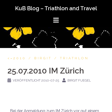
KuB Blog – Triathlon and Travel
<=2010
BIRGIT
TRIATHLON
25.07.2010 IM Zürich
VERÖFFENTLICHT
2010-07-25
BIRGIT FUEGEL
Bei der Anmeldung zum IM Zürich vor gut einem