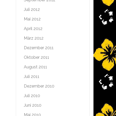
Juli 2012
Mai 2012
April 2012
März 2012
Dezember 2011
Oktober 2011
August 2011
Juli 2011
Dezember 2010
Juli 2010
Juni 2010
Mai 2010