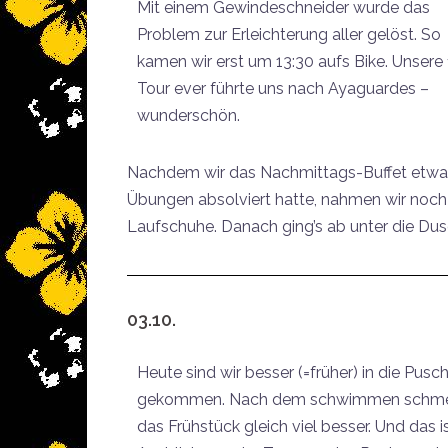
Mit einem Gewindeschneider wurde das
Problem zur Erleichterung aller gelöst. So
kamen wir erst um 13:30 aufs Bike. Unsere 
Tour ever führte uns nach Ayaguardes –
wunderschön.
Nachdem wir das Nachmittags-Buffet etwas
Übungen absolviert hatte, nahmen wir noch 
Laufschuhe. Danach ging’s ab unter die Dus
03.10.
Heute sind wir besser (=früher) in die Pusc
gekommen. Nach dem schwimmen schm
das Frühstück gleich viel besser. Und das i