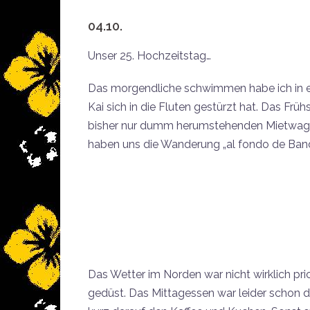
04.10.
Unser 25. Hochzeitstag…
Das morgendliche schwimmen habe ich in
Kai sich in die Fluten gestürzt hat. Das Fr
bisher nur dumm herumstehenden Mietwagen
haben uns die Wanderung „al fondo de Ba
Das Wetter im Norden war nicht wirklich pr
gedüst. Das Mittagessen war leider schon d