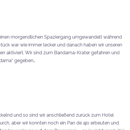
 einen morgendlichen Spaziergang umgewandelt während
ühstück war wie immer lecker und danach haben wir unseren
 aktiviert. Wir sind zum Bandama-Krater gefahren und
ndama“ gegeben…
ickelnd und so sind wir anschließend zurück zum Hotel
urch, aber wir konnten noch ein Pan de ajo erbeuten und