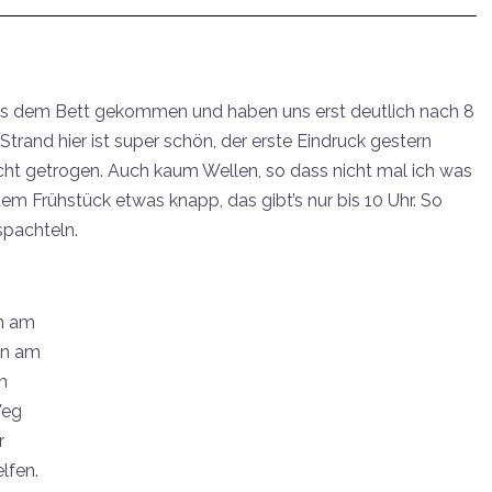
aus dem Bett gekommen und haben uns erst deutlich nach 8
rand hier ist super schön, der erste Eindruck gestern
t getrogen. Auch kaum Wellen, so dass nicht mal ich was
em Frühstück etwas knapp, das gibt’s nur bis 10 Uhr. So
spachteln.
h am
en am
m
Weg
r
lfen.