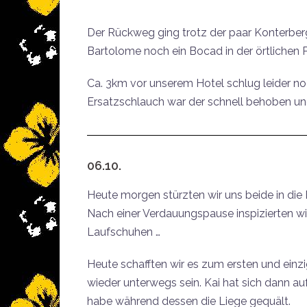
Der Rückweg ging trotz der paar Konterberg
Bartolome noch ein Bocad in der örtlichen 
Ca. 3km vor unserem Hotel schlug leider no
Ersatzschlauch war der schnell behoben und 
06.10.
Heute morgen stürzten wir uns beide in die F
Nach einer Verdauungspause inspizierten w
Laufschuhen …
Heute schafften wir es zum ersten und einz
wieder unterwegs sein. Kai hat sich dann a
habe während dessen die Liege gequält.