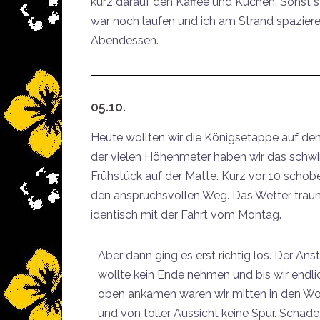
kurz darauf den Kaffee und Kuchen. Sonst s
war noch laufen und ich am Strand spazier
Abendessen.
05.10.
Heute wollten wir die Königsetappe auf d
der vielen Höhenmeter haben wir das schw
Frühstück auf der Matte. Kurz vor 10 scho
den anspruchsvollen Weg. Das Wetter traum
identisch mit der Fahrt vom Montag.
Aber dann ging es erst richtig los. Der Ans
wollte kein Ende nehmen und bis wir endli
oben ankamen waren wir mitten in den W
und von toller Aussicht keine Spur. Schade