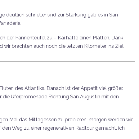
e deutlich schneller und zur Stärkung gab es in San
Panaderia.
ch der Pannenteufel zu – Kai hatte einen Platten. Dank
wir brachten auch noch die letzten Kilometer ins Ziel.
luten des Atlantiks. Danach ist der Appetit viel größer.
ir die Uferpromenade Richtung San Augustin mit den
igen Mal das Mittagessen zu probieren, morgen werden wir
uf den Weg zu einer regenerativen Radtour gemacht, ich