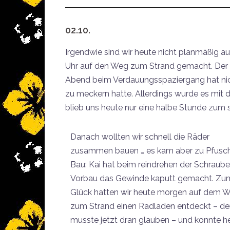
02.10.
Irgendwie sind wir heute nicht planmäßig 
Uhr auf den Weg zum Strand gemacht. Der St
Abend beim Verdauungsspaziergang hat nich
zu meckern hatte. Allerdings wurde es mit d
blieb uns heute nur eine halbe Stunde zum 
Danach wollten wir schnell die Räder
zusammen bauen … es kam aber zu Pfusc
Bau: Kai hat beim reindrehen der Schraub
Vorbau das Gewinde kaputt gemacht. Zu
Glück hatten wir heute morgen auf dem 
zum Strand einen Radladen entdeckt – de
musste jetzt dran glauben – und konnte he