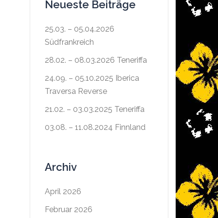
Neueste Beiträge
25.03. – 05.04.2026
Südfrankreich
28.02. – 08.03.2026 Teneriffa
24.09. – 05.10.2025 Iberica
Traversa Reverse
21.02. – 03.03.2025 Teneriffa
03.08. – 11.08.2024 Finnland
Archiv
April 2026
Februar 2026