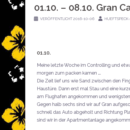
01.10. – 08.10. Gran C
VERÖFFENTLICHT
2016-10-06
HUEFTSPECK
01.10.
Meine letzte Woche im Controlling und etwa
morgen zum packen kamen ….
Die Zeit lief uns wie Sand zwischen den Fin
Haustüre. Dann erst mal Stau und eine kurze
am Flughafen angekommen und wenigstens 
Gegen halb sechs sind wir auf Gran aufgesc
schnell das Auto abgeholt und Richtung Pl
sind wir in der Apartmentanlage angekomm