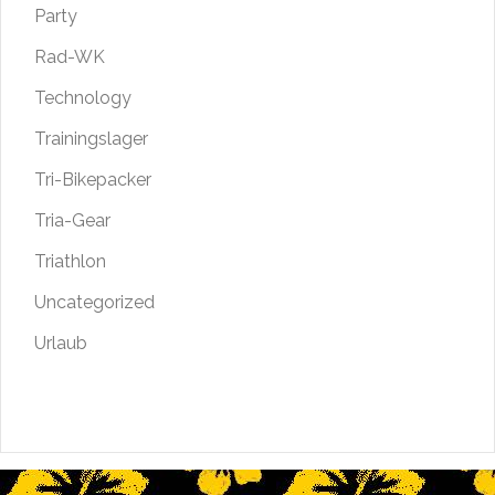
Party
Rad-WK
Technology
Trainingslager
Tri-Bikepacker
Tria-Gear
Triathlon
Uncategorized
Urlaub