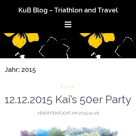
Springe
KuB Blog – Triathlon and Travel
zum
Inhalt
Jahr:
2015
2015
12.12.2015 Kai’s 50er Party
VERÖFFENTLICHT AM
2015-12-26