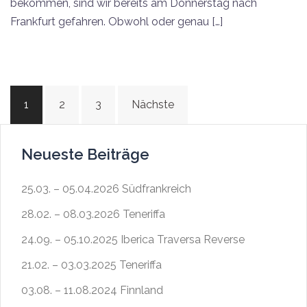
bekommen, sind wir bereits am Donnerstag nach
Frankfurt gefahren. Obwohl oder genau […]
Beitragsnavigation
1
2
3
Nächste
Neueste Beiträge
25.03. – 05.04.2026 Südfrankreich
28.02. – 08.03.2026 Teneriffa
24.09. – 05.10.2025 Iberica Traversa Reverse
21.02. – 03.03.2025 Teneriffa
03.08. – 11.08.2024 Finnland