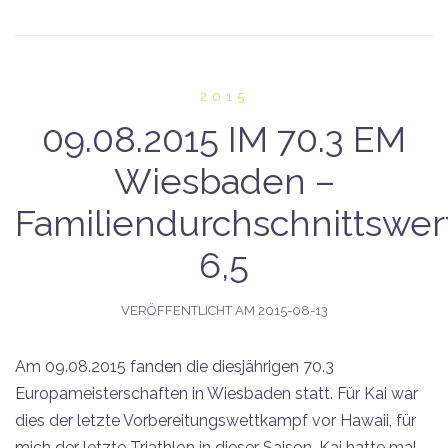
2015
09.08.2015 IM 70.3 EM
Wiesbaden –
Familiendurchschnittswe
6,5
VERÖFFENTLICHT AM
2015-08-13
Am 09.08.2015 fanden die diesjährigen 70.3
Europameisterschaften in Wiesbaden statt. Für Kai war
dies der letzte Vorbereitungswettkampf vor Hawaii, für
mich der letzte Triathlon in dieser Saison. Kai hatte mal